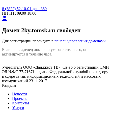
8 (3822) 52-10-01 доп. 360
ПН-ПТ: 09:00-18:00
Домен
2ky.tomsk.ru
свободен
Для регистрации перейдите в
панель управления доменами
Если вы владелец домена и уже оплатили его, он
активируется в течение часа.
Учредитель ООО «Дайджест ТВ». Св-во о регистрации СМИ
ЭЛ №ФС 77-71671 выдано Федеральной службой по надзору
в сфере связи, информационных технологий и массовых
коммуникаций 23.11.2017
Разделы
Новости
Проекты
Контакты
Услуги